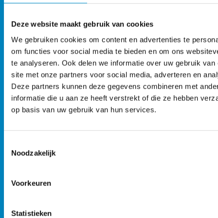
dan ooit
tevoren.
Deze website maakt gebruik van cookies
Caroline Tjan |
We gebruiken cookies om content en advertenties te persona
Voormalig Senior
om functies voor social media te bieden en om ons websitev
te analyseren. Ook delen we informatie over uw gebruik van
Communications
site met onze partners voor social media, adverteren en ana
Manager
Deze partners kunnen deze gegevens combineren met ande
informatie die u aan ze heeft verstrekt of die ze hebben ver
op basis van uw gebruik van hun services.
Toestemmingsselectie
Noodzakelijk
Voorkeuren
Statistieken