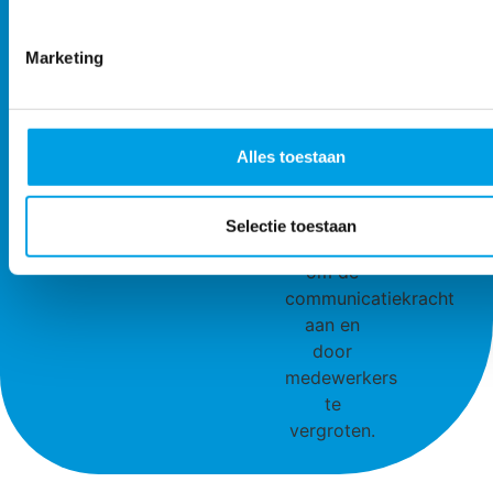
Marketing
Alles toestaan
Selectie toestaan