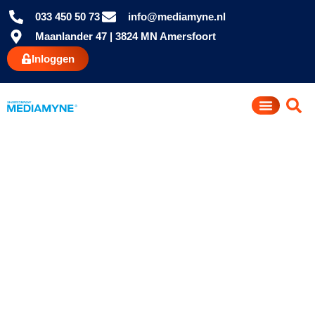
033 450 50 73
info@mediamyne.nl
Maanlander 47 | 3824 MN Amersfoort
Inloggen