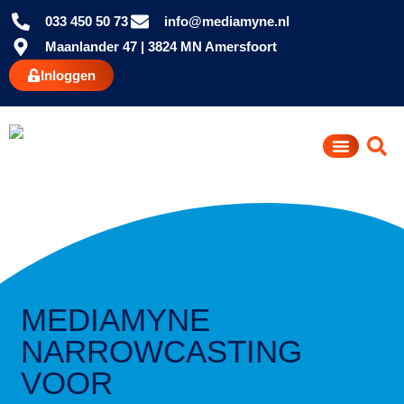
033 450 50 73
info@mediamyne.nl
Maanlander 47 | 3824 MN Amersfoort
Inloggen
MEDIAMYNE
NARROWCASTING
VOOR