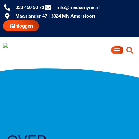
033 450 50 73
info@mediamyne.nl
Maanlander 47 | 3824 MN Amersfoort
Inloggen