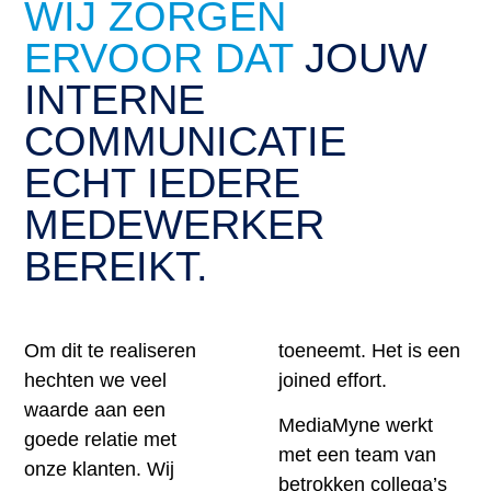
WIJ ZORGEN
ERVOOR DAT
JOUW
INTERNE
COMMUNICATIE
ECHT IEDERE
MEDEWERKER
BEREIKT.
Om dit te realiseren
toeneemt. Het is een
hechten we veel
joined effort.
waarde aan een
MediaMyne werkt
goede relatie met
met een team van
onze klanten. Wij
betrokken collega’s