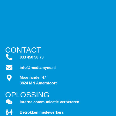
CONTACT
033 450 50 73
info@mediamyne.nl
Maanlander 47
3824 MN Amersfoort
OPLOSSING
Interne communicatie verbeteren
Betrokken medewerkers