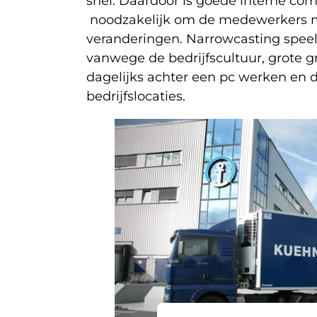
snel. Daardoor is goede interne co
noodzakelijk om de medewerkers 
veranderingen. Narrowcasting speelt
vanwege de bedrijfscultuur, grote 
dagelijks achter een pc werken en d
bedrijfslocaties.