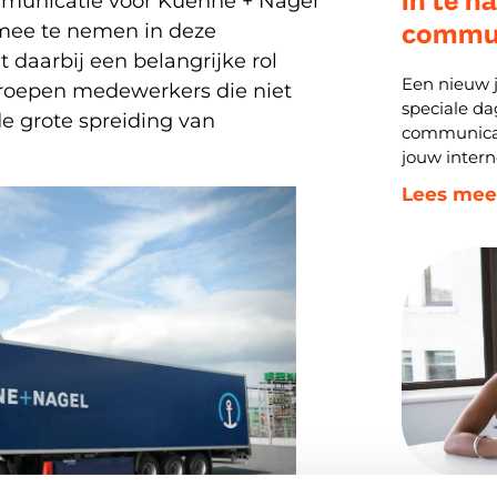
mmunicatie voor Kuehne + Nagel
commun
mee te nemen in deze
 daarbij een belangrijke rol
Een nieuw 
groepen medewerkers die niet
speciale da
e grote spreiding van
communicati
jouw intern
Lees mee