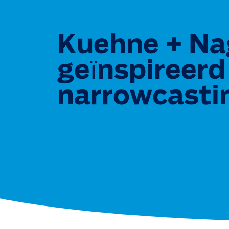
Kuehne + Na
geïnspireerd
narrowcasti