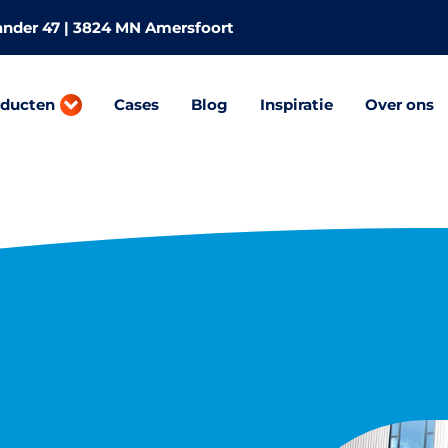
nder 47 | 3824 MN Amersfoort
oducten
Cases
Blog
Inspiratie
Over ons