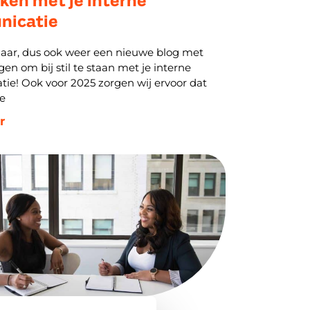
icatie
jaar, dus ook weer een nieuwe blog met
gen om bij stil te staan met je interne
e! Ook voor 2025 zorgen wij ervoor dat
e
r