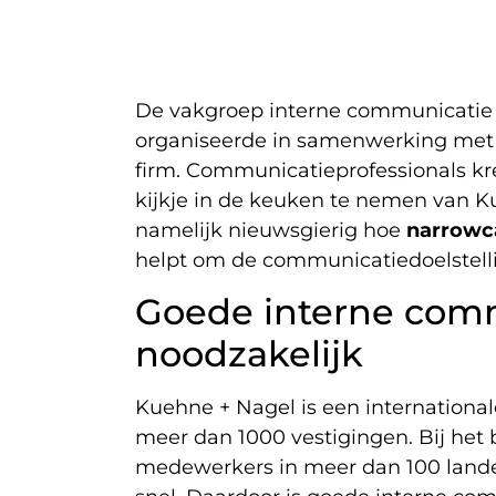
De vakgroep interne communicatie 
organiseerde in samenwerking me
firm. Communicatieprofessionals k
kijkje in de keuken te nemen van K
namelijk nieuwsgierig hoe
narrowc
helpt om de communicatiedoelstelli
Goede interne com
noodzakelijk
Kuehne + Nagel is een internationa
meer dan 1000 vestigingen. Bij het 
medewerkers in meer dan 100 landen