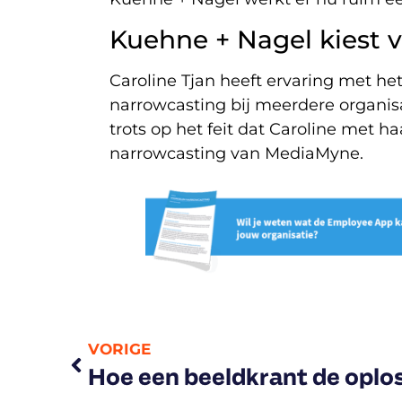
Kuehne + Nagel kiest
Caroline Tjan heeft ervaring met h
narrowcasting bij meerdere organisa
trots op het feit dat Caroline met h
narrowcasting van MediaMyne.
VORIGE