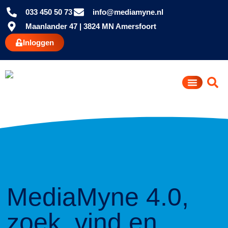
033 450 50 73
info@mediamyne.nl
Maanlander 47 | 3824 MN Amersfoort
Inloggen
MediaMyne 4.0,
zoek, vind en