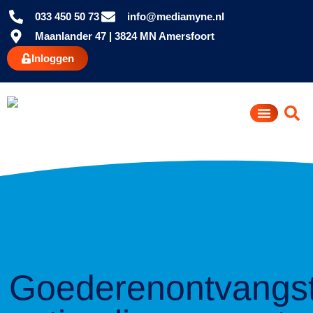
033 450 50 73
info@mediamyne.nl
Maanlander 47 | 3824 MN Amersfoort
Inloggen
Goederenontvangs