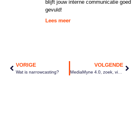
blijft jouw interne communicatie goed
gevuld!
Lees meer
VORIGE
VOLGENDE
Wat is narrowcasting?
MediaMyne 4.0, zoek, vind en plaats snel nieuwe updates