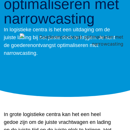
optimaliseren met
narrowcasting
In logistieke centra is het een uitdaging om de
juiste lading bij het juiste dock te krijgen. Je kunt
de goederenontvangst optimaliseren met
narrowcasting.
In grote logistieke centra kan het een heel
gedoe zijn om de juiste vrachtwagen en lading
op de juiste tijd op de juiste plek te krijgen. Het