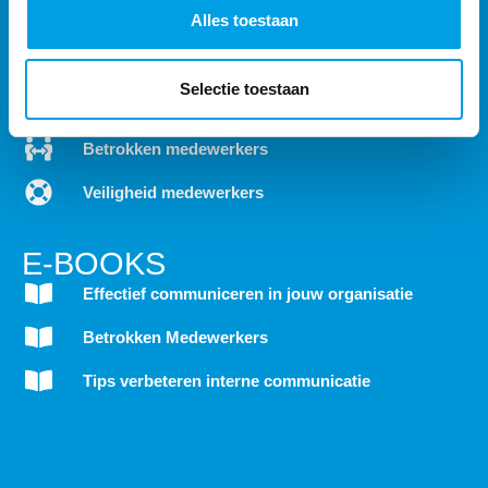
Maanlander 47
Alles toestaan
3824 MN Amersfoort
OPLOSSING
Selectie toestaan
Interne communicatie verbeteren
Betrokken medewerkers
Veiligheid medewerkers
E-BOOKS
Effectief communiceren in jouw organisatie
Betrokken Medewerkers
Tips verbeteren interne communicatie