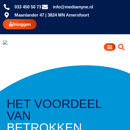
033 450 50 73
info@mediamyne.nl
Maanlander 47 | 3824 MN Amersfoort
Inloggen
HET VOORDEEL
VAN
BETROKKEN