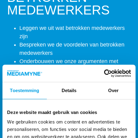
MEDEWERKERS
Leggen we uit wat betrokken medewerkers
zijn
Bespreken we de voordelen van betrokken
medewerkers
Onderbouwen we onze argumenten met
cijfers uit betrouwbare onderzoeken
Toestemming
Details
Over
Download direct
Deze website maakt gebruik van cookies
We gebruiken cookies om content en advertenties te
personaliseren, om functies voor social media te bieden
en om ons websiteverkeer te analyseren. Ook delen we