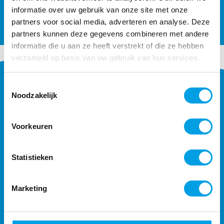
informatie over uw gebruik van onze site met onze
partners voor social media, adverteren en analyse. Deze
partners kunnen deze gegevens combineren met andere
informatie die u aan ze heeft verstrekt of die ze hebben
verzameld op basis van uw gebruik van hun services.
Toestemmingsselectie
Noodzakelijk
Voorkeuren
Statistieken
CONTACT
033 450 50 73
Marketing
info@mediamyne.nl