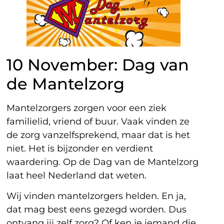
10 November: Dag van
de Mantelzorg
Mantelzorgers zorgen voor een ziek
familielid, vriend of buur. Vaak vinden ze
de zorg vanzelfsprekend, maar dat is het
niet. Het is bijzonder en verdient
waardering. Op de Dag van de Mantelzorg
laat heel Nederland dat weten.
Wij vinden mantelzorgers helden. En ja,
dat mag best eens gezegd worden. Dus
ontvang jij zelf zorg? Of ken je iemand die