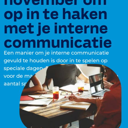
op in te haken
met je interne
communicatie
Een manier om je interne communicatie
gevuld te houden is door in te spelen op
speciale dagen. Daarom hebben wij ook
voor de maand november voor jou weer een
aantal speciale dagen verzameld.