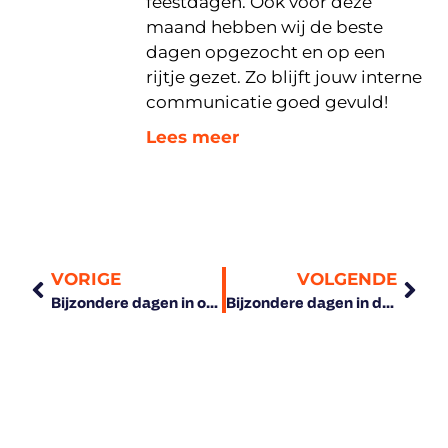
feestdagen. Ook voor deze
maand hebben wij de beste
dagen opgezocht en op een
rijtje gezet. Zo blijft jouw interne
communicatie goed gevuld!
Lees meer
VORIGE
VOLGENDE
Bijzondere dagen in oktober om op in te haken met je interne communicatie
Bijzondere dagen in december om bij stil te staan in je interne communicatie