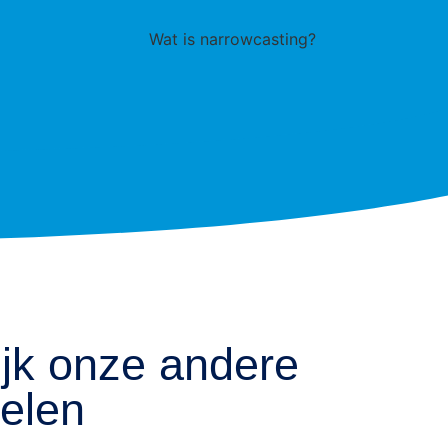
jk onze andere
kelen