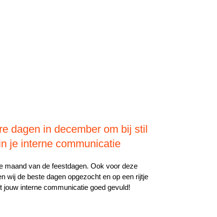
re dagen in december om bij stil
in je interne communicatie
e maand van de feestdagen. Ook voor deze
 wij de beste dagen opgezocht en op een rijtje
jft jouw interne communicatie goed gevuld!