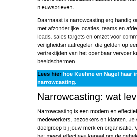
nieuwsbrieven.
Daarnaast is narrowcasting erg handig 
met afzonderlijke locaties, teams en afde
leads, sales targets en omzet voor comm
veiligheidsmaatregelen die gelden op ee
vertrektijden van het openbaar vervoer 
beeldschermen.
Lees hier
hoe Kuehne en Nagel haar i
narrowcasting.
Narrowcasting: wat lev
Narrowcasting is een modern en effecti
medewerkers, bezoekers en klanten. Je 
doelgroep bij jouw merk en organisatie. 
het meest effectieve kanaal om de gehele