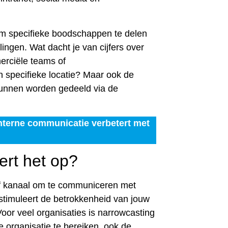
om specifieke boodschappen te delen
lingen. Wat dacht je van cijfers over
erciële teams of
n specifieke locatie? Maar ook de
kunnen worden gedeeld via de
nterne communicatie verbetert met
ert het op?
ef kanaal om te communiceren met
stimuleert de betrokkenheid van jouw
Voor veel organisaties is narrowcasting
 organisatie te bereiken, ook de