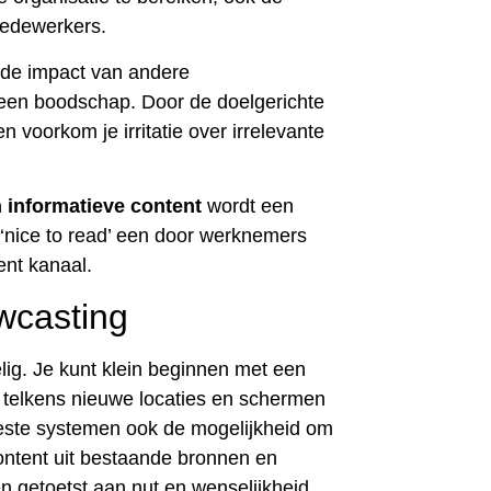
medewerkers.
e de impact van andere
een boodschap. Door de doelgerichte
en voorkom je irritatie over irrelevante
n informatieve content
wordt een
 ‘nice to read’ een door werknemers
nt kanaal.
wcasting
lig. Je kunt klein beginnen met een
 telkens nieuwe locaties en schermen
ste systemen ook de mogelijkheid om
content uit bestaande bronnen en
en getoetst aan nut en wenselijkheid,