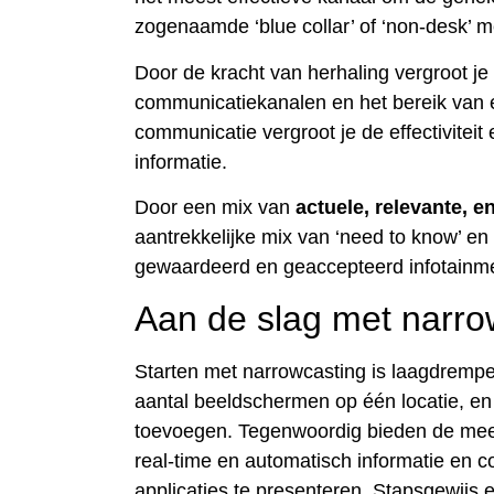
zogenaamde ‘blue collar’ of ‘non-desk’ 
Door de kracht van herhaling vergroot j
communicatiekanalen en het bereik van 
communicatie vergroot je de effectiviteit 
informatie.
Door een mix van
actuele, relevante, e
aantrekkelijke mix van ‘need to know’ en
gewaardeerd en geaccepteerd infotainme
Aan de slag met narro
Starten met narrowcasting is laagdrempe
aantal beeldschermen op één locatie, en
toevoegen. Tegenwoordig bieden de mee
real-time en automatisch informatie en 
applicaties te presenteren. Stapsgewijs 