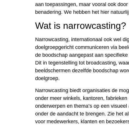
aan toepassingen, maar vooral ook door 
benadering. We hebben het hier natuurlij
Wat is narrowcasting?
Narrowcasting, internationaal ook wel di
doelgroepgericht communiceren via beel
de boodschap aangepast aan specifieke d
Dit in tegenstelling tot broadcasting, wa
beeldschermen dezelfde boodschap wor
doelgroep.
Narrowcasting biedt organisaties de mog
onder meer winkels, kantoren, fabrieken
onderwerpen en thema’s op een visueel a
onder de aandacht te brengen. Zie het al
voor medewerkers, klanten en bezoekers