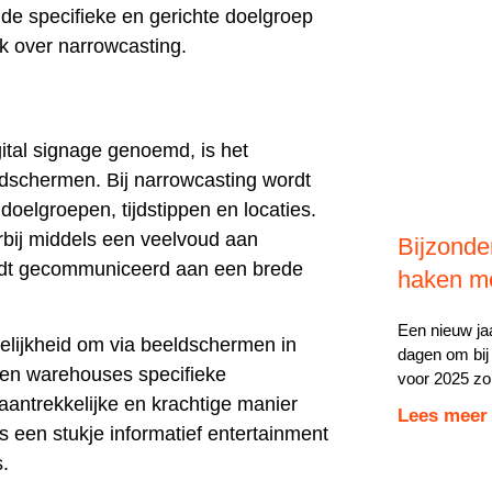
de specifieke en gerichte doelgroep
k over narrowcasting.
gital signage genoemd, is het
dschermen. Bij narrowcasting wordt
oelgroepen, tijdstippen en locaties.
arbij middels een veelvoud aan
Bijzonde
dt gecommuniceerd aan een brede
haken me
Een nieuw ja
elijkheid om via beeldschermen in
dagen om bij 
 en warehouses specifieke
voor 2025 zor
antrekkelijke en krachtige manier
Lees meer
s een stukje informatief entertainment
.