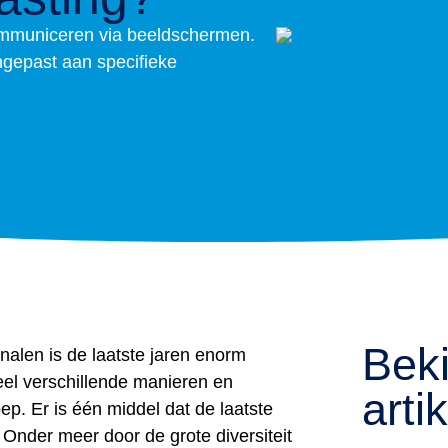
communiceren via beeldschermen.
ngepast aan specifieke
Beki
alen is de laatste jaren enorm
el verschillende manieren en
arti
. Er is één middel dat de laatste
. Onder meer door de grote diversiteit