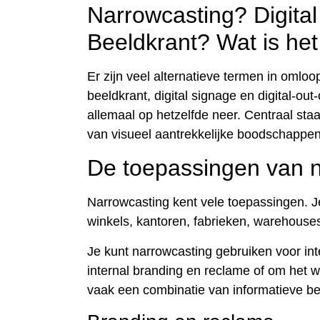
Narrowcasting? Digita
Beeldkrant? Wat is het
Er zijn veel alternatieve termen in omloo
beeldkrant, digital signage en digital-ou
allemaal op hetzelfde neer. Centraal st
van visueel aantrekkelijke boodschappe
De toepassingen van 
Narrowcasting kent vele toepassingen. 
winkels, kantoren, fabrieken, warehouse
Je kunt narrowcasting gebruiken voor in
internal branding en reclame of om het
vaak een combinatie van informatieve be