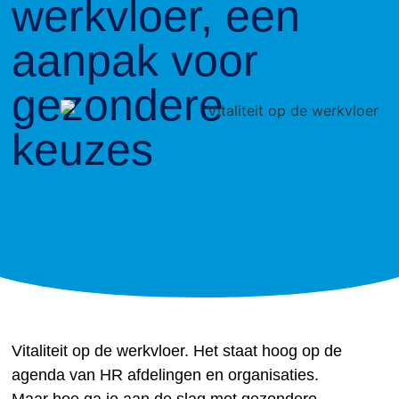
werkvloer, een
aanpak voor
gezondere
keuzes
Vitaliteit op de werkvloer. Het staat hoog op de
agenda van HR afdelingen en organisaties.
Maar hoe ga je aan de slag met gezondere