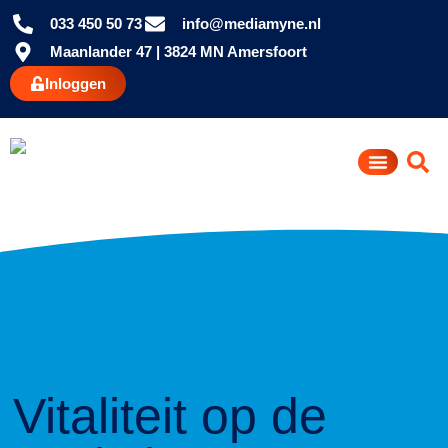
033 450 50 73
info@mediamyne.nl
Maanlander 47 | 3824 MN Amersfoort
Inloggen
Vitaliteit op de