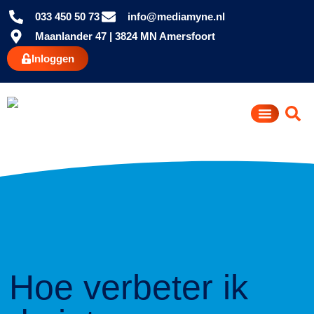
033 450 50 73
info@mediamyne.nl
Maanlander 47 | 3824 MN Amersfoort
Inloggen
Hoe verbeter ik