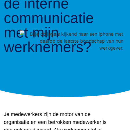
de interne
communicatie
met mijn
werknemers?
Je medewerkers zijn de motor van de
organisatie en een betrokken medewerker is
dan ook goud waard. Als werkgever stel je