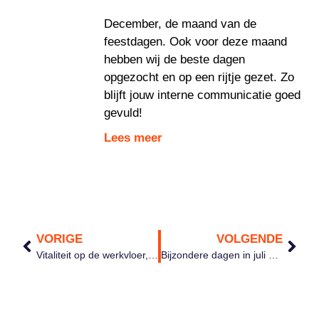
December, de maand van de
feestdagen. Ook voor deze maand
hebben wij de beste dagen
opgezocht en op een rijtje gezet. Zo
blijft jouw interne communicatie goed
gevuld!
Lees meer
VORIGE
VOLGENDE
Vitaliteit op de werkvloer, een aanpak voor gezondere keuzes
Bijzondere dagen in juli om op in te haken met je interne communicatie