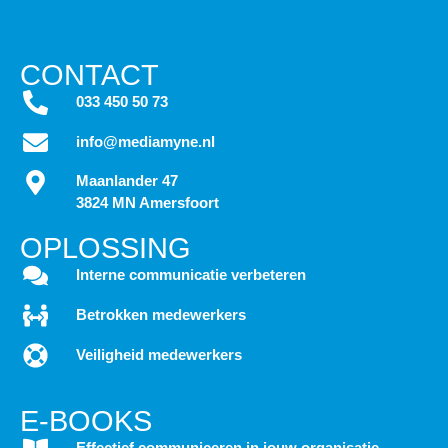
CONTACT
033 450 50 73
info@mediamyne.nl
Maanlander 47
3824 MN Amersfoort
OPLOSSING
Interne communicatie verbeteren
Betrokken medewerkers
Veiligheid medewerkers
E-BOOKS
Effectief communiceren in jouw organisatie