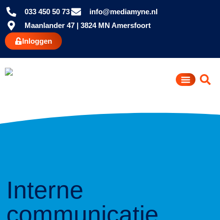
033 450 50 73
info@mediamyne.nl
Maanlander 47 | 3824 MN Amersfoort
Inloggen
Interne
communicatie