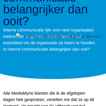
belangrijker dan
ooit?
Interne communicatie lijkt voor veel organisaties
ineens niet langer een nice-to-have, maar
essentieel om de organisatie op koers te houden.
Is interne communicatie belangrijker dan ooit?
Alle MediaMyne klanten die ik de afgelopen
dagen heb gesproken, vertellen me dat ze op dit
moment, als gevolg van de uitbraak van het