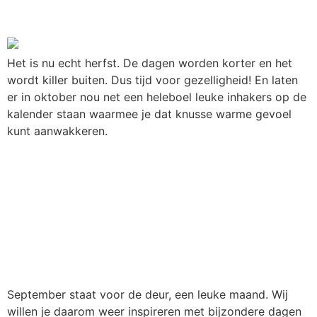
interne communicatie
Het is nu echt herfst. De dagen worden korter en het
wordt killer buiten. Dus tijd voor gezelligheid! En laten
er in oktober nou net een heleboel leuke inhakers op de
kalender staan waarmee je dat knusse warme gevoel
kunt aanwakkeren.
Bijzondere dagen in
september om op in te
haken met je interne
communicatie
September staat voor de deur, een leuke maand. Wij
willen je daarom weer inspireren met bijzondere dagen