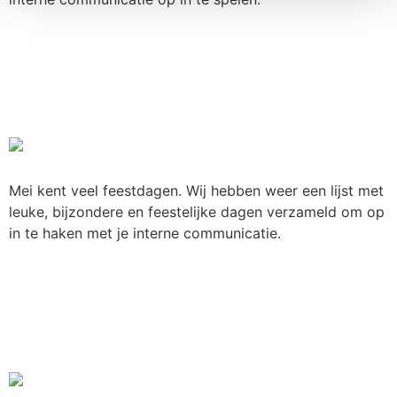
Bijzondere dagen in mei om
op in te haken met je
interne communicatie
Mei kent veel feestdagen. Wij hebben weer een lijst met
leuke, bijzondere en feestelijke dagen verzameld om op
in te haken met je interne communicatie.
Bijzondere dagen in april
om op in te haken met je
interne communicatie