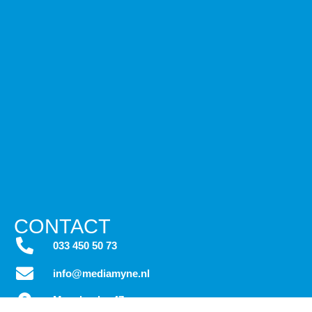
CONTACT
033 450 50 73
info@mediamyne.nl
Maanlander 47